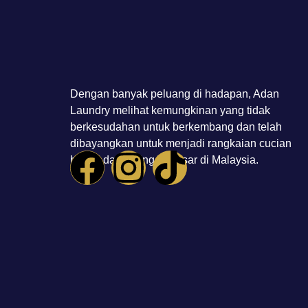
Dengan banyak peluang di hadapan, Adan
Laundry melihat kemungkinan yang tidak
berkesudahan untuk berkembang dan telah
dibayangkan untuk menjadi rangkaian cucian
basah dan kering terbesar di Malaysia.