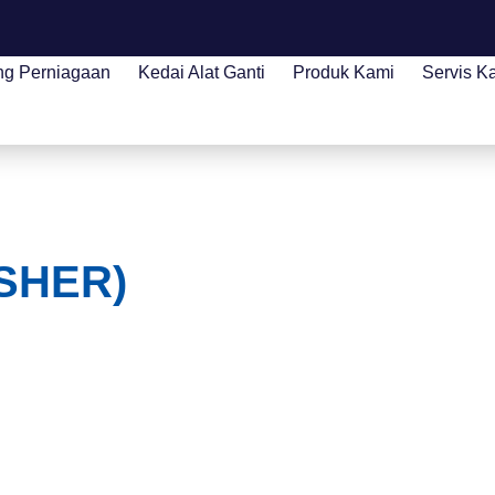
ng Perniagaan
Kedai Alat Ganti
Produk Kami
Servis K
SHER)