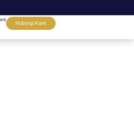
ami
Hubungi Kami