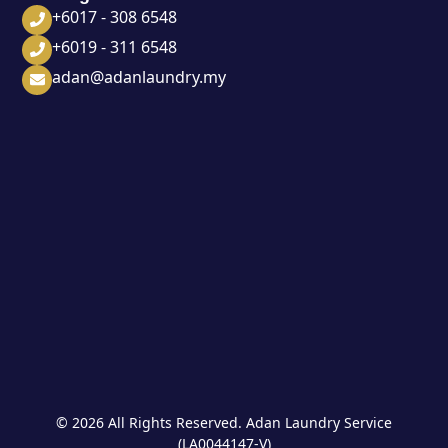
+6017 - 308 6548
+6019 - 311 6548
adan@adanlaundry.my
© 2026 All Rights Reserved. Adan Laundry Service
(LA0044147-V)