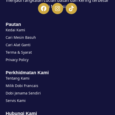
menjadi rangkaian cucian basah dan kering terbesar
di Malaysia.
Pautan
Kedai Kami
Cari Mesin Basuh
Cari Alat Ganti
Terma & Syarat
Privacy Policy
Perkhidmatan Kami
Tentang Kami
Milik Dobi Francais
Dobi Jenama Sendiri
Servis Kami
Hubungi Kami