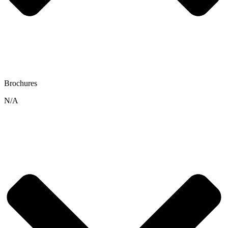
Brochures
N/A