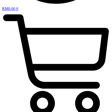
RM
0.00
0