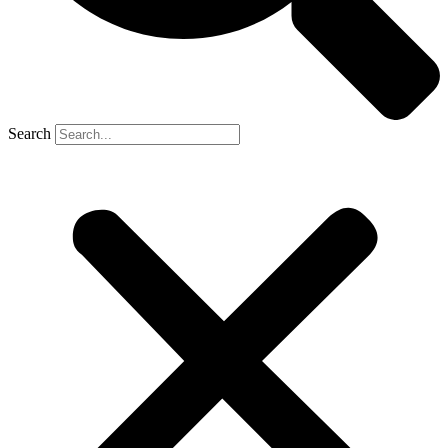
Search