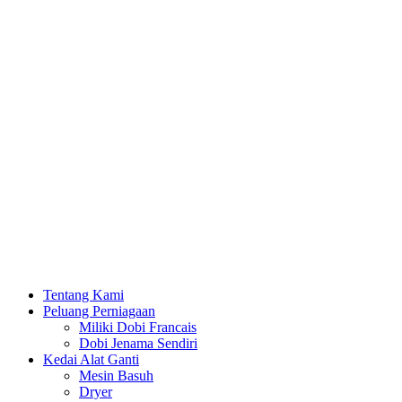
Tentang Kami
Peluang Perniagaan
Miliki Dobi Francais
Dobi Jenama Sendiri
Kedai Alat Ganti
Mesin Basuh
Dryer