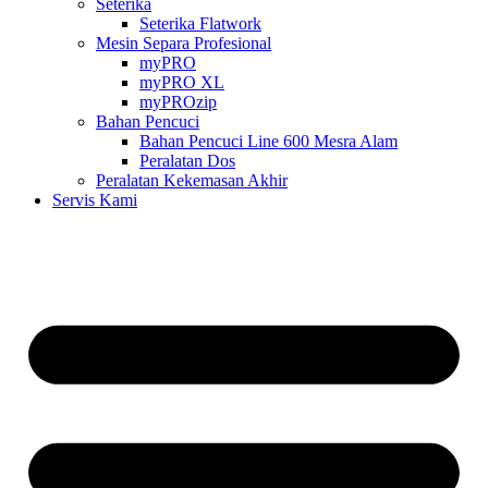
Seterika
Seterika Flatwork
Mesin Separa Profesional
myPRO
myPRO XL
myPROzip
Bahan Pencuci
Bahan Pencuci Line 600 Mesra Alam
Peralatan Dos
Peralatan Kekemasan Akhir
Servis Kami