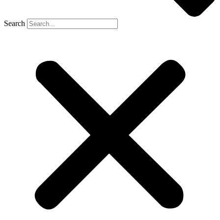
Search