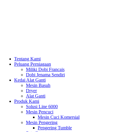
Tentang Kami
Peluang Perniagaan
Miliki Dobi Francais
Dobi Jenama Sendiri
Kedai Alat Ganti
Mesin Basuh
Dryer
Alat Ganti
Produk Kami
Solusi Line 6000
Mesin Pencuci
Mesin Cuci Komersial
Mesin Pengering
Pengering Tumble