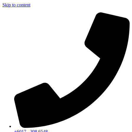
Skip to content
+6017 - 308 6548