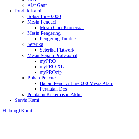
Alat Ganti
Produk Kami
Solusi Line 6000
Mesin Pencuci
Mesin Cuci Komersial
Mesin Pengering
Pengering Tumble
Seterika
Seterika Flatwork
Mesin Separa Profesional
myPRO
myPRO XL
myPROzip
Bahan Pencuci
Bahan Pencuci Line 600 Mesra Alam
Peralatan Dos
Peralatan Kekemasan Akhir
Servis Kami
Hubungi Kami