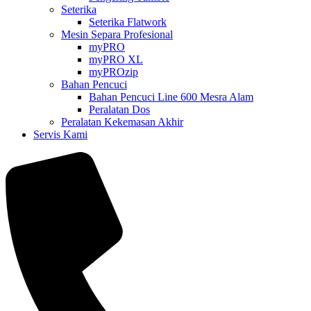
Seterika
Seterika Flatwork
Mesin Separa Profesional
myPRO
myPRO XL
myPROzip
Bahan Pencuci
Bahan Pencuci Line 600 Mesra Alam
Peralatan Dos
Peralatan Kekemasan Akhir
Servis Kami