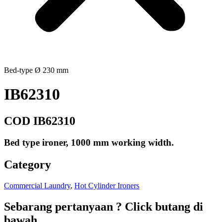
Bed-type Ø 230 mm
IB62310
COD IB62310
Bed type ironer, 1000 mm working width.
Category
Commercial Laundry
,
Hot Cylinder Ironers
Sebarang pertanyaan ? Click butang di
bawah.