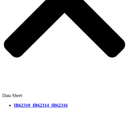
Data Sheet
IB62310_IB62314_IB62316