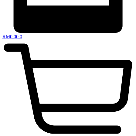
RM
0.00
0