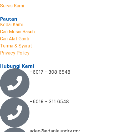
Servis Kami
Pautan
Kedai Kami
Cari Mesin Basuh
Cari Alat Ganti
Terma & Syarat
Privacy Policy
Hubungi Kami
+6017 - 308 6548
+6019 - 311 6548
adan@adanlaundry.my