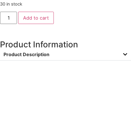
30 in stock
Add to cart
Product Information
Product Description