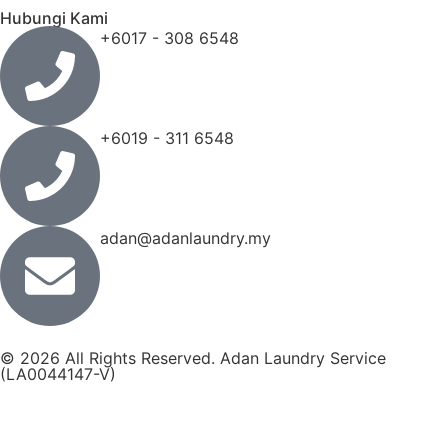
Hubungi Kami
+6017 - 308 6548
+6019 - 311 6548
adan@adanlaundry.my
© 2026 All Rights Reserved. Adan Laundry Service
(LA0044147-V)