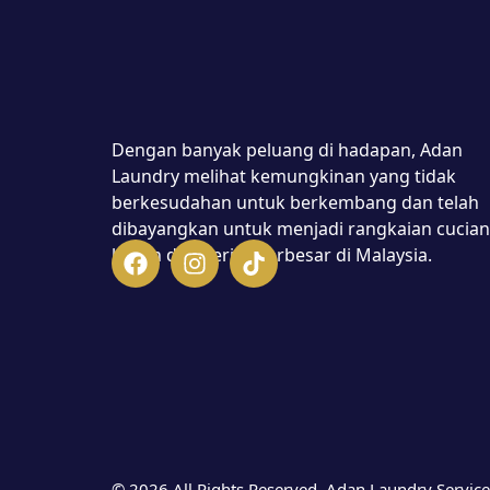
Dengan banyak peluang di hadapan, Adan
Laundry melihat kemungkinan yang tidak
berkesudahan untuk berkembang dan telah
dibayangkan untuk menjadi rangkaian cucian
basah dan kering terbesar di Malaysia.
© 2026 All Rights Reserved. Adan Laundry Servic