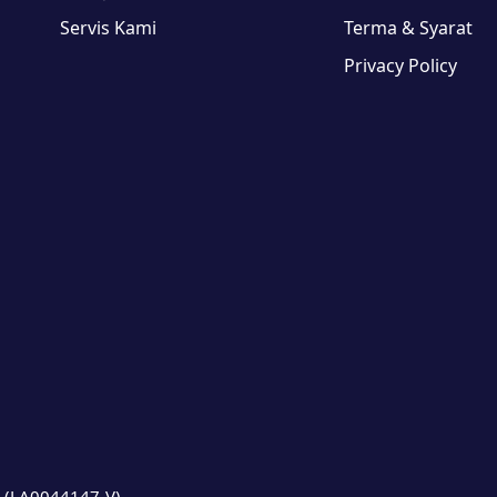
Servis Kami
Terma & Syarat
Privacy Policy
e (LA0044147-V)