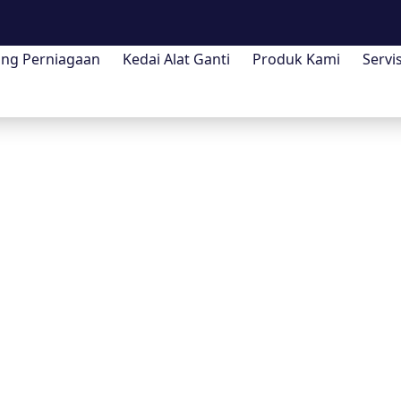
ang Perniagaan
Kedai Alat Ganti
Produk Kami
Servi