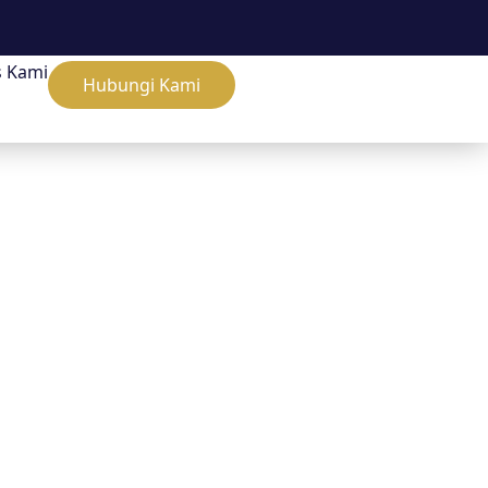
s Kami
Hubungi Kami